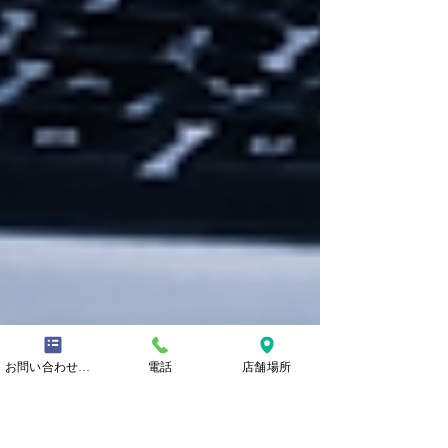
お問い合わせフォーム
電話
店舗場所