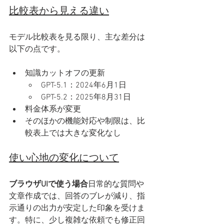
比較表から見える違い
モデル比較表を見る限り、主な差分は
以下の点です。
知識カットオフの更新
GPT-5.1：2024年6月1日
GPT-5.2：2025年8月31日
料金体系が変更
そのほかの機能対応や制限は、比
較表上では大きな変化なし
使い心地の変化について
ブラウザUIで使う場合
日常的な質問や
文章作成では、回答のブレが減り、指
示通りの出力が安定した印象を受けま
す。特に、少し複雑な依頼でも修正回