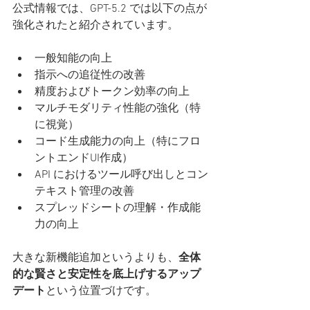
公式情報では、GPT-5.2 では以下の点が
強化されたと紹介されています。
一般知能の向上
指示への追従性の改善
精度およびトークン効率の向上
マルチモダリティ性能の強化（特
に視覚）
コード生成能力の向上（特にフロ
ントエンドUI作成）
API におけるツール呼び出しとコン
テキスト管理の改善
スプレッドシートの理解・作成能
力の向上
大きな新機能追加というよりも、
全体
的な賢さと安定性を底上げするアップ
デート
という位置づけです。