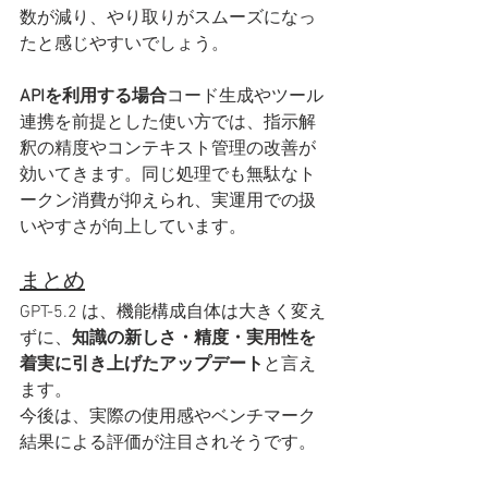
数が減り、やり取りがスムーズになっ
たと感じやすいでしょう。
APIを利用する場合
コード生成やツール
連携を前提とした使い方では、指示解
釈の精度やコンテキスト管理の改善が
効いてきます。同じ処理でも無駄なト
ークン消費が抑えられ、実運用での扱
いやすさが向上しています。
まとめ
GPT-5.2 は、機能構成自体は大きく変え
ずに、
知識の新しさ・精度・実用性を
着実に引き上げたアップデート
と言え
ます。
今後は、実際の使用感やベンチマーク
結果による評価が注目されそうです。