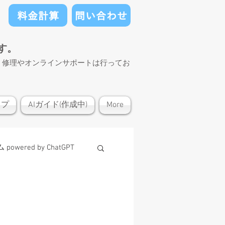
料金計算
問い合わせ
す。
）修理やオンラインサポートは行ってお
ップ
AIガイド(作成中)
More
owered by ChatGPT
オンラインショップ