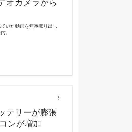
デオカメラから
れていた動画を無事取り出し
対応。
ッテリーが膨張
コンが増加