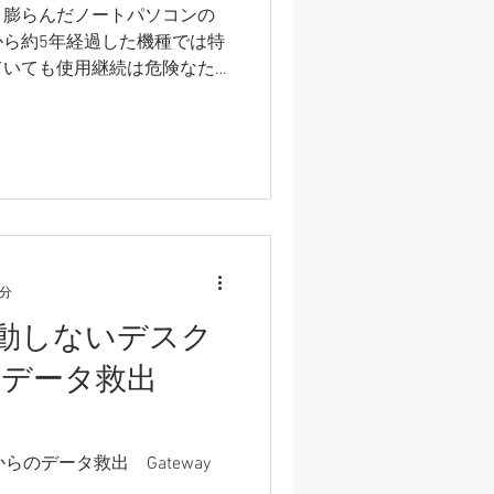
と膨らんだノートパソコンの
ら約5年経過した機種では特
ていても使用継続は危険なた
買い替え・処分をおすすめし
準拠のデータ消去にも対応して
1分
動しないデスク
のデータ救出
のデータ救出 Gateway