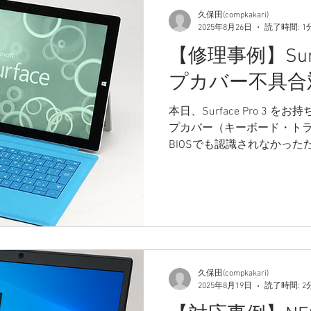
久保田(compkakari)
2025年8月26日
読了時間: 1
【修理事例】Surfa
プカバー不具合
本日、Surface Pro 3
プカバー（キーボード・ト
BIOSでも認識されなかっ
しました。そのため、外部キ
Bluetooth）の使用をおすすめ
久保田(compkakari)
2025年8月19日
読了時間: 2