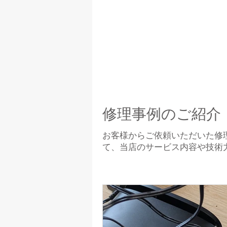
データ消去サービス
修理事例のご紹介
お客様からご依頼いただいた修
て、当店のサービス内容や技術